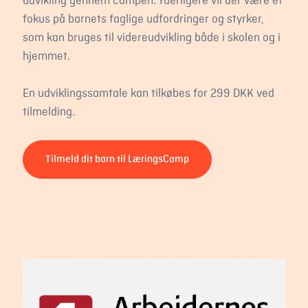
udvikling gennem campen. Yderligere vil der være et
fokus på barnets faglige udfordringer og styrker,
som kan bruges til videreudvikling både i skolen og i
hjemmet.
En udviklingssamtale kan tilkøbes for 299 DKK ved
tilmelding.
Tilmeld dit barn til LæringsCamp