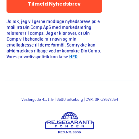
Tilmeld Nyhedsbrev
Ja tak, jeg vil gerne modtage nyhedsbreve pr. e-
mail fra Din Camp ApS med markedsføring
relateret til camps. Jeg er klar over, at Din
Camp vil behandle mit navn og min
emailadresse til dette formål. Samtykke kan
altid trækkes tilbage ved at kontakte Din Camp.
Vores privatlivspolitik kan læse
HER
Vestergade 41, 1.tv | 8600 Silkeborg | CVR: DK-39577364