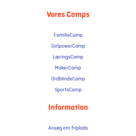
Vores Camps
FamilieCamp
GirlpowerCamp
LæringsCamp
MakerCamp
OrdblindeCamp
SportsCamp
Information
Ansøg om friplads