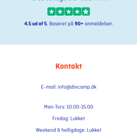
4.5 ud af 5
. Baseret på
90+
anmeldelser.
Kontakt
E-mail:
info@dincamp.dk
Man-Tors: 10.00-15.00
Fredag: Lukket
Weekend & helligdage: Lukket