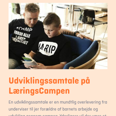
Udviklingssamtale på
LæringsCampen
En udviklingssamtale er en mundtlig overlevering fra
underviser til jer forældre af barnets arbejde og