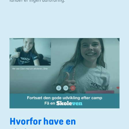
landet er ingen udfordring.
Hvorfor have en