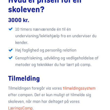
Hvad er prisen for en
skoleven?
3000 kr.
10 timers nærværende én til én
undervisning/lektiehjælp fra en underviser du
kender.
Høj faglighed og personlig relation
Genopfriskning, udvikling og vedligeholdelse af
metoder og teknikker du har lært på camp.
Tilmelding
Tilmeldingen foregår via vores
tilmeldingssystem
efter campen. Det er kun muligt at tilmelde sig
skoleven, når man har deltaget på vores
LæringsCamp
.