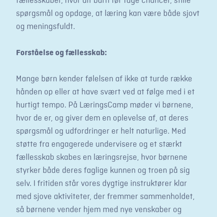
fællesskaber, hvor dit barn tør tage chancer, stille
spørgsmål og opdage, at læring kan være både sjovt
og meningsfuldt.
Forståelse og fællesskab:
Mange børn kender følelsen af ikke at turde række
hånden op eller at have svært ved at følge med i et
hurtigt tempo. På LæringsCamp møder vi børnene,
hvor de er, og giver dem en oplevelse af, at deres
spørgsmål og udfordringer er helt naturlige. Med
støtte fra engagerede undervisere og et stærkt
fællesskab skabes en læringsrejse, hvor børnene
styrker både deres faglige kunnen og troen på sig
selv. I fritiden står vores dygtige instruktører klar
med sjove aktiviteter, der fremmer sammenholdet,
så børnene vender hjem med nye venskaber og