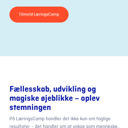
Tilmeld LæringsCamp
Fællesskab, udvikling og
magiske øjeblikke – oplev
stemningen
På LæringsCamp handler det ikke kun om faglige
resultater – det handler om at vokse som menneske.