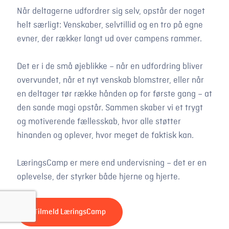
Når deltagerne udfordrer sig selv, opstår der noget
helt særligt: Venskaber, selvtillid og en tro på egne
evner, der rækker langt ud over campens rammer.
Det er i de små øjeblikke – når en udfordring bliver
overvundet, når et nyt venskab blomstrer, eller når
en deltager tør række hånden op for første gang – at
den sande magi opstår. Sammen skaber vi et trygt
og motiverende fællesskab, hvor alle støtter
hinanden og oplever, hvor meget de faktisk kan.
LæringsCamp er mere end undervisning – det er en
oplevelse, der styrker både hjerne og hjerte.
Tilmeld LæringsCamp