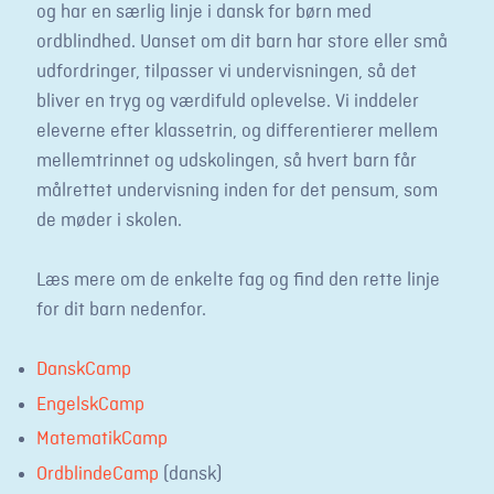
og har en særlig linje i dansk for børn med
ordblindhed. Uanset om dit barn har store eller små
udfordringer, tilpasser vi undervisningen, så det
bliver en tryg og værdifuld oplevelse. Vi inddeler
eleverne efter klassetrin, og differentierer mellem
mellemtrinnet og udskolingen, så hvert barn får
målrettet undervisning inden for det pensum, som
de møder i skolen.
Læs mere om de enkelte fag og find den rette linje
for dit barn nedenfor.
DanskCamp
EngelskCamp
MatematikCamp
OrdblindeCamp
(dansk)