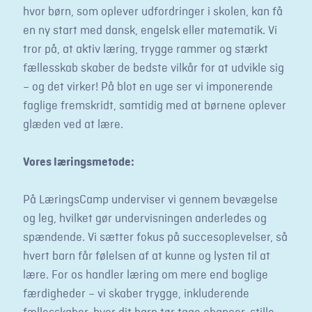
hvor børn, som oplever udfordringer i skolen, kan få
en ny start med dansk, engelsk eller matematik. Vi
tror på, at aktiv læring, trygge rammer og stærkt
fællesskab skaber de bedste vilkår for at udvikle sig
– og det virker! På blot en uge ser vi imponerende
faglige fremskridt, samtidig med at børnene oplever
glæden ved at lære.
Vores læringsmetode:
På LæringsCamp underviser vi gennem bevægelse
og leg, hvilket gør undervisningen anderledes og
spændende. Vi sætter fokus på succesoplevelser, så
hvert barn får følelsen af at kunne og lysten til at
lære. For os handler læring om mere end boglige
færdigheder – vi skaber trygge, inkluderende