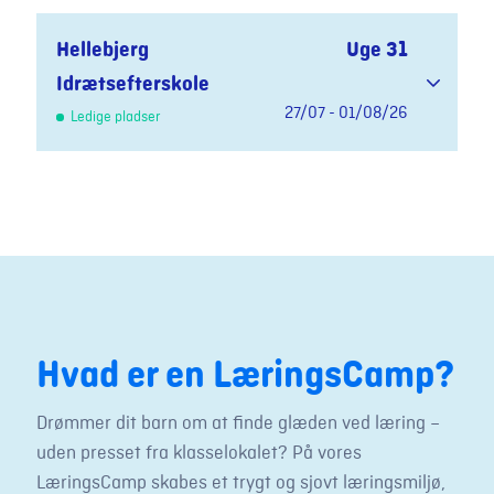
Hellebjerg
Uge 31
Idrætsefterskole
27/07 - 01/08/26
Ledige pladser
Hvad er en LæringsCamp?
Drømmer dit barn om at finde glæden ved læring –
uden presset fra klasselokalet? På vores
LæringsCamp skabes et trygt og sjovt læringsmiljø,