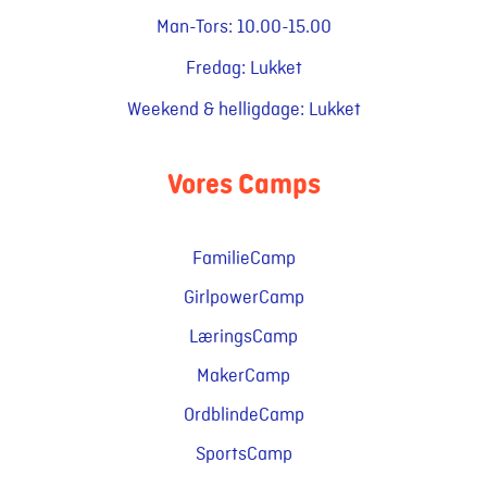
Man-Tors: 10.00-15.00
Fredag: Lukket
Weekend & helligdage: Lukket
Vores Camps
FamilieCamp
GirlpowerCamp
LæringsCamp
MakerCamp
OrdblindeCamp
SportsCamp