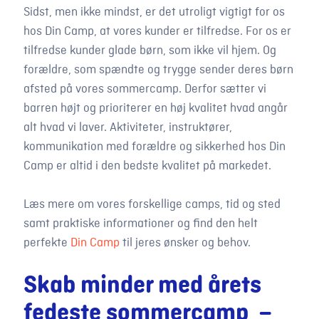
Sidst, men ikke mindst, er det utroligt vigtigt for os
hos Din Camp, at vores kunder er tilfredse. For os er
tilfredse kunder glade børn, som ikke vil hjem. Og
forældre, som spændte og trygge sender deres børn
afsted på vores sommercamp. Derfor sætter vi
barren højt og prioriterer en høj kvalitet hvad angår
alt hvad vi laver. Aktiviteter, instruktører,
kommunikation med forældre og sikkerhed hos Din
Camp er altid i den bedste kvalitet på markedet.
Læs mere om vores forskellige camps, tid og sted
samt praktiske informationer og find den helt
perfekte
Din Camp
til jeres ønsker og behov.
Skab minder med årets
fedeste sommercamp –