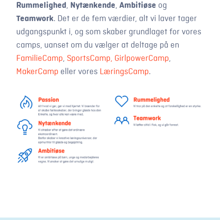
Rummelighed
,
Nytænkende
,
Ambitiøse
og
Teamwork
. Det er de fem værdier, alt vi laver tager
udgangspunkt i, og som skaber grundlaget for vores
camps, uanset om du vælger at deltage på en
FamilieCamp
,
SportsCamp,
GirlpowerCamp
,
MakerCamp
eller vores
LæringsCamp
.