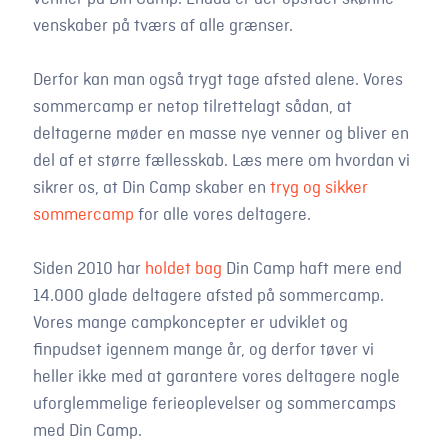
venskaber på tværs af alle grænser.
Derfor kan man også trygt tage afsted alene. Vores
sommercamp er netop tilrettelagt sådan, at
deltagerne møder en masse nye venner og bliver en
del af et større fællesskab. Læs mere om hvordan vi
sikrer os, at Din Camp skaber en
tryg og sikker
sommercamp
for alle vores deltagere.
Siden 2010 har
holdet bag
Din Camp haft mere end
14.000 glade deltagere afsted på sommercamp.
Vores mange campkoncepter er udviklet og
finpudset igennem mange år, og derfor tøver vi
heller ikke med at garantere vores deltagere nogle
uforglemmelige ferieoplevelser og sommercamps
med Din Camp.