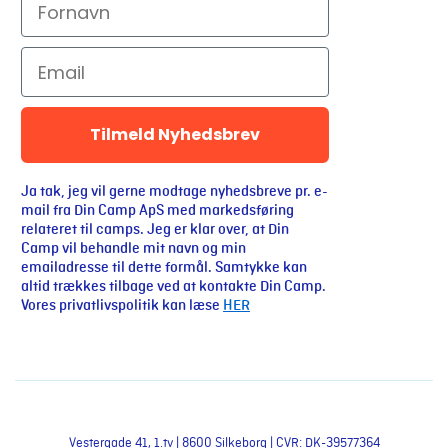
Tilmeld Nyhedsbrev
Ja tak, jeg vil gerne modtage nyhedsbreve pr. e-
mail fra Din Camp ApS med markedsføring
relateret til camps. Jeg er klar over, at Din
Camp vil behandle mit navn og min
emailadresse til dette formål. Samtykke kan
altid trækkes tilbage ved at kontakte Din Camp.
Vores privatlivspolitik kan læse
HER
Vestergade 41, 1.tv | 8600 Silkeborg | CVR: DK-39577364