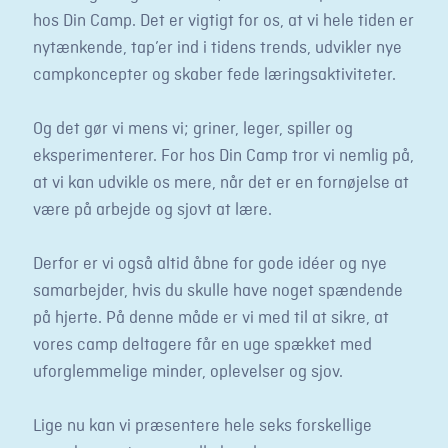
hos Din Camp. Det er vigtigt for os, at vi hele tiden er
nytænkende, tap’er ind i tidens trends, udvikler nye
campkoncepter og skaber fede læringsaktiviteter.
Og det gør vi mens vi; griner, leger, spiller og
eksperimenterer. For hos Din Camp tror vi nemlig på,
at vi kan udvikle os mere, når det er en fornøjelse at
være på arbejde og sjovt at lære.
Derfor er vi også altid åbne for gode idéer og nye
samarbejder, hvis du skulle have noget spændende
på hjerte. På denne måde er vi med til at sikre, at
vores camp deltagere får en uge spækket med
uforglemmelige minder, oplevelser og sjov.
Lige nu kan vi præsentere hele seks forskellige