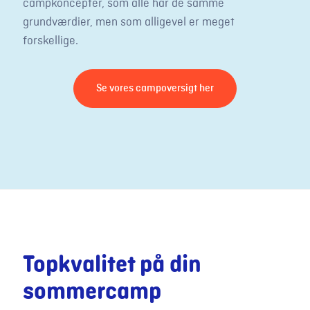
campkoncepter, som alle har de samme
grundværdier, men som alligevel er meget
forskellige.
Se vores campoversigt her
Topkvalitet på din
sommercamp