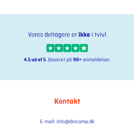
ikke
Vores deltagere er
i tvivl
4.5 ud af 5
. Baseret på
90+
anmeldelser.
Kontakt
E-mail:
info@dincamp.dk