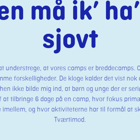
ten må ik’ ha’
sjovt
at understrege, at vores camps er breddecamps. C
mme forskelligheder. De kloge kalder det vist nok
en ikke bilde mig ind, at børn og unge der er ser
f at tilbringe 6 dage på en camp, hvor fokus primæ
imellem, og hvor aktiviteterne har til formål at s
Tværtimod.