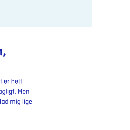
n,
 er helt
dagligt. Men
lad mig lige