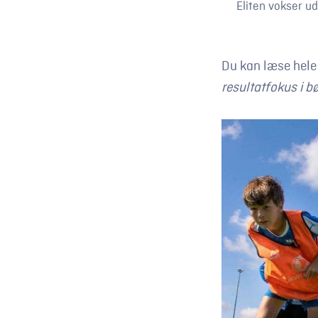
Eliten vokser ud
Du kan læse hele
resultatfokus i b