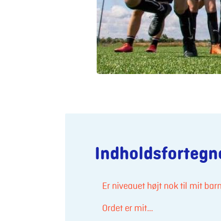
Indholdsfortegn
Er niveauet højt nok til mit ba
Ordet er mit...