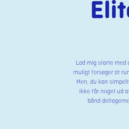
Eli
Lad mig starte med 
muligt forsøger at ru
Men, du kan simpelth
ikke får noget ud a
bånd deltagerne 