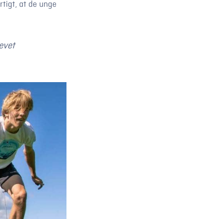
rtigt, at de unge
evet