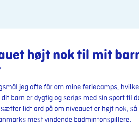
auet højt nok til mit bar
?
rgsmål jeg ofte får om mine feriecamps, hvilket
s dit barn er dygtig og seriøs med sin sport til 
 sætter lidt ord på om niveauet er højt nok, så 
Danmarks mest vindende badmintonspillere.