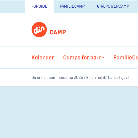
FORSIDE
FAMILIECAMP
GIRLPOWERCAMP
Kalender
Camps for børn
FamilieC
Du er her:
Sommercamp 2026
»
Eliten må ik’ ha’ det sjovt