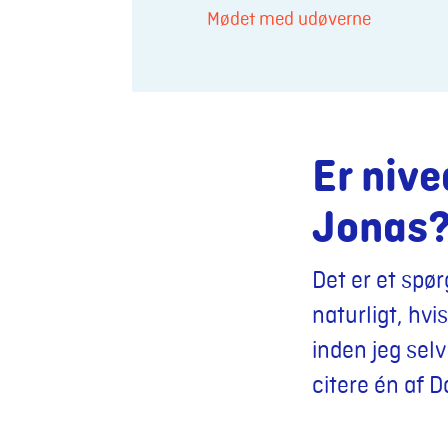
Mødet med udøverne
Er nive
Jonas
Det er et spø
naturligt, hvi
inden jeg selv
citere én af 