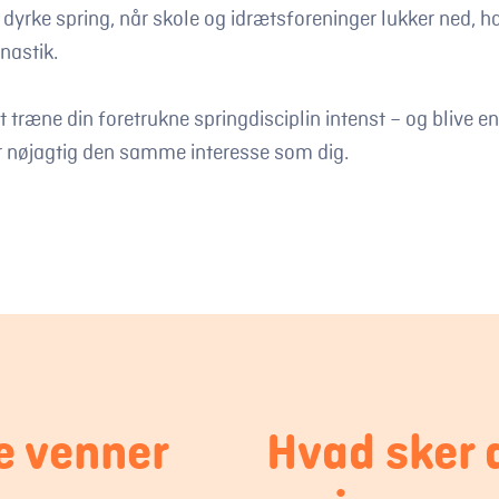
t dyrke spring, når skole og idrætsforeninger lukker ned, h
nastik.
 træne din foretrukne springdisciplin intenst – og blive
r nøjagtig den samme interesse som dig.
e venner
Hvad sker 