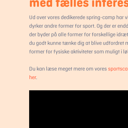
med fælles intere
Ud over vores dedikerede spring-camp har v
dyrker andre former for sport. Og der er en
der byder på alle former for forskellige idræt
du godt kunne tænke dig at blive udfordret
former for fysiske aktiviteter som muligt i l
Du kan læse meget mere om vores
sportsca
her
.