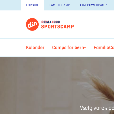
FORSIDE
FAMILIECAMP
GIRLPOWERCAMP
Kalender
Camps for børn
FamilieC
Vælg vores p