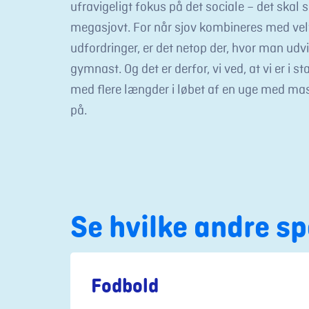
ufravigeligt fokus på det sociale – det skal
megasjovt. For når sjov kombineres med vel
udfordringer, er det netop der, hvor man udv
gymnast. Og det er derfor, vi ved, at vi er i st
med flere længder i løbet af en uge med mas
på.
Se hvilke andre s
Fodbold