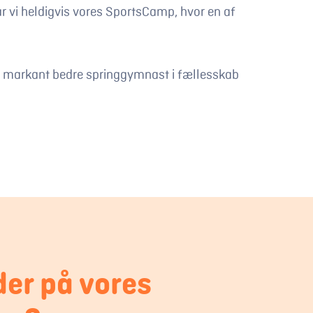
ar vi heldigvis vores SportsCamp, hvor en af
 en markant bedre springgymnast i fællesskab
der på vores