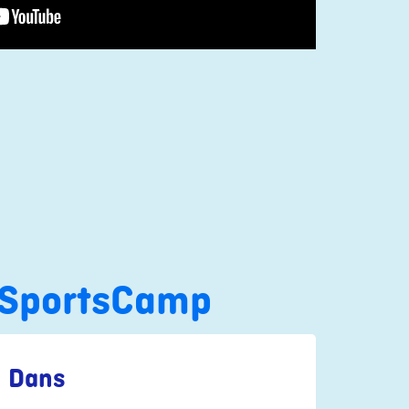
å SportsCamp
Dans