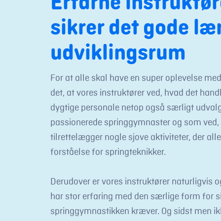
Erfarne instruktør
sikrer det gode læ
udviklingsrum
For at alle skal have en super oplevelse me
det, at vores instruktører ved, hvad det hand
dygtige personale netop også særligt udvalgt
passionerede springgymnaster og som ved
tilrettelægger nogle sjove aktiviteter, der alle
forståelse for springteknikker.
Derudover er vores instruktører naturligvis 
har stor erfaring med den særlige form for 
springgymnastikken kræver. Og sidst men ikk