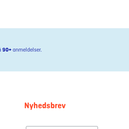
å
90+
anmeldelser.
Nyhedsbrev