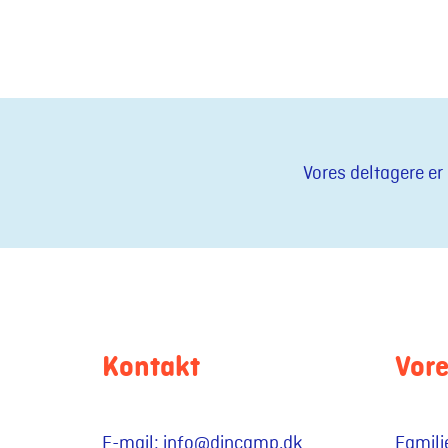
Vores deltagere er
Kontakt
Vor
E-mail:
info@dincamp.dk
Famil