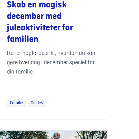
Skab en magisk
december med
juleaktiviteter for
familien
Her er nogle ideer til, hvordan du kan
gøre hver dag i december speciel for
din familie.
Familie
Guides
erie i Jylland med børn