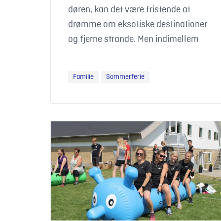
døren, kan det være fristende at
drømme om eksotiske destinationer
og fjerne strande. Men indimellem
Familie
Sommerferie
Familiehøjskole