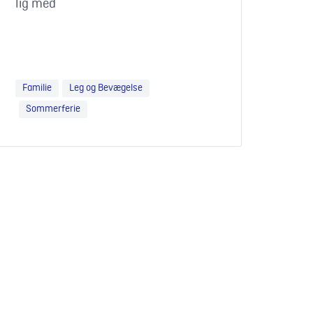
lig med
Familie
Leg og Bevægelse
Sommerferie