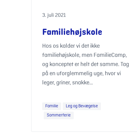
3. juli 2021
Familiehøjskole
Hos os kalder vi det ikke
familiehøjskole, men FamilieCamp,
og konceptet er helt det samme. Tag
på en uforglemmelig uge, hvor vi
leger, griner, snakke…
Familie
Leg og Bevægelse
Sommerferie