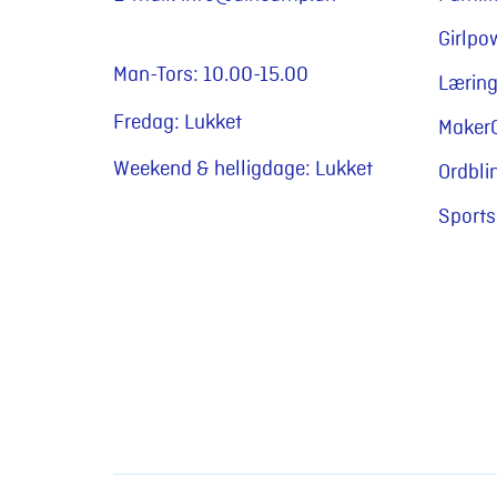
Girlp
Man-Tors: 10.00-15.00
Lærin
Fredag: Lukket
Maker
Weekend & helligdage: Lukket
Ordbl
Sport