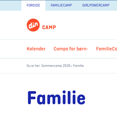
FORSIDE
FAMILIECAMP
GIRLPOWERCAMP
Kalender
Camps for børn
FamilieC
Du er her:
Sommercamp 2026
»
Familie
Familie